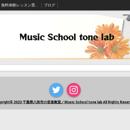
無料体験レッスン受付中
ブログ
Music School tone lab
yright© 2023 千葉県八街市の音楽教室／Music School tone lab All Rights Reser